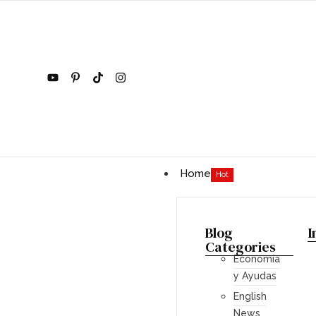
Home
Hot
Blog
I
Categories
Economía
y Ayudas
English
News