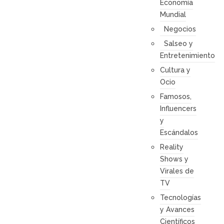
Economía
Mundial
Negocios
Salseo y
Entretenimiento
Cultura y
Ocio
Famosos,
Influencers
y
Escándalos
Reality
Shows y
Virales de
TV
Tecnologías
y Avances
Científicos