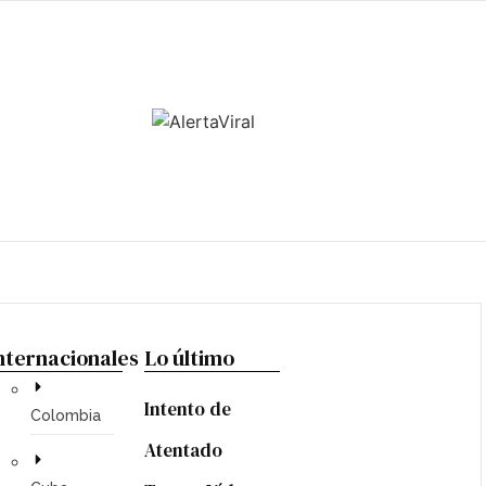
nternacionales
Lo último
LA
Intento de
TENSIÓN
Colombia
ENTRE
Atentado
POTENCIAS