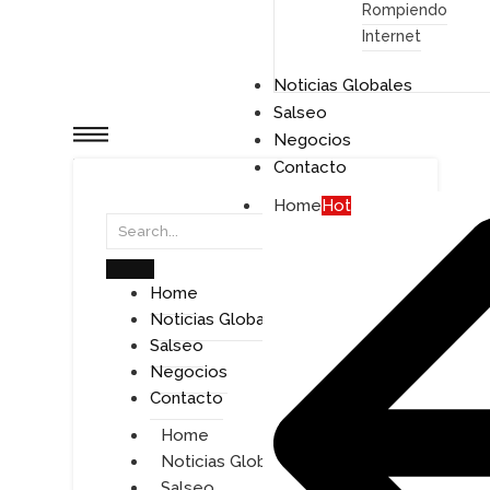
Rompiendo
Internet
Noticias Globales
Salseo
Negocios
Contacto
Home
Hot
Home
Noticias Globales
Salseo
Negocios
Contacto
Home
Noticias Globales
Salseo