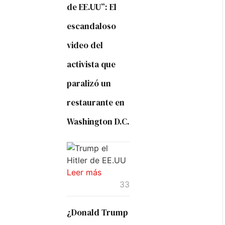
de EE.UU”: El
escandaloso
video del
activista que
paralizó un
restaurante en
Washington D.C.
Leer más
33
¿Donald Trump