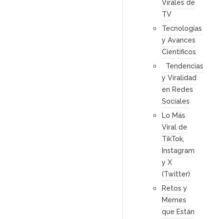
Virales de
TV
Tecnologías
y Avances
Científicos
Tendencias
y Viralidad
en Redes
Sociales
Lo Más
Viral de
TikTok,
Instagram
y X
(Twitter)
Retos y
Memes
que Están